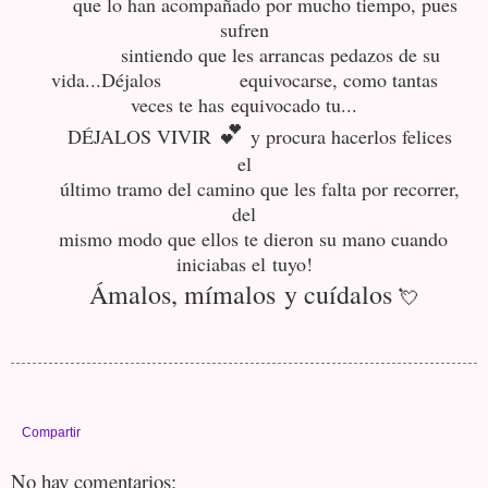
que lo han acompañado por mucho tiempo, pues
sufren
sintiendo que les arrancas pedazos de su
vida...Déjalos equivocarse, como tantas
veces te has equivocado tu...
💕
DÉJALOS VIVIR
y procura hacerlos felices
el
último tramo del camino que les falta por recorrer,
del
mismo modo que ellos te dieron su mano cuando
iniciabas el
tuyo!
Ámalos, mímalos
y cuídalos
💘
Compartir
No hay comentarios: