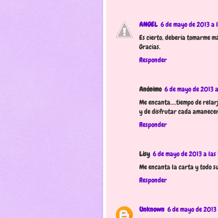
ANGEL
6 de mayo de 2013 a l
Es cierto, debería tomarme má
Gracias.
Responder
Anónimo
6 de mayo de 2013 a
Me encanta....tiempo de relar
y de disfrutar cada amanecer
Responder
Lisy
6 de mayo de 2013 a las
Me encanta la carta y todo su
Responder
Unknown
6 de mayo de 2013 