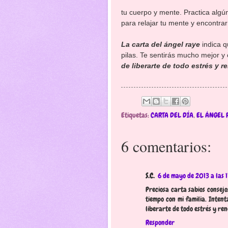
tu cuerpo y mente. Practica algún
para relajar tu mente y encontrar
La carta del ángel raye
indica q
pilas. Te sentirás mucho mejor y
de liberarte de todo estrés y r
Etiquetas:
CARTA DEL DÍA
,
EL ÁNGEL 
6 comentarios:
S.C.
6 de mayo de 2013 a las 1
Preciosa carta sabios consej
tiempo con mi familia. Inten
liberarte de todo estrés y ren
Responder