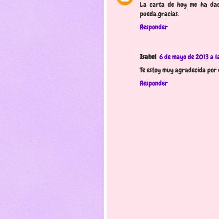
La carta de hoy me ha dado
pueda,gracias.
Responder
Isabel
6 de mayo de 2013 a l
Te estoy muy agradecida por e
Responder