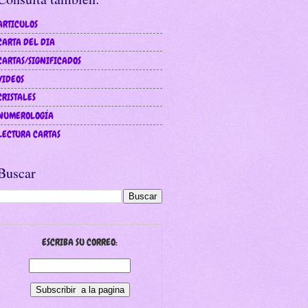
ARTICULOS
CARTA DEL DIA
CARTAS/SIGNIFICADOS
VIDEOS
CRISTALES
NUMEROLOGÍA
LECTURA CARTAS
Buscar
ESCRIBA SU CORREO: