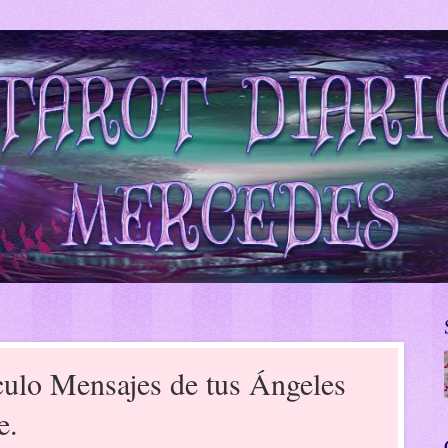
culo Mensajes de tus Ángeles
e.