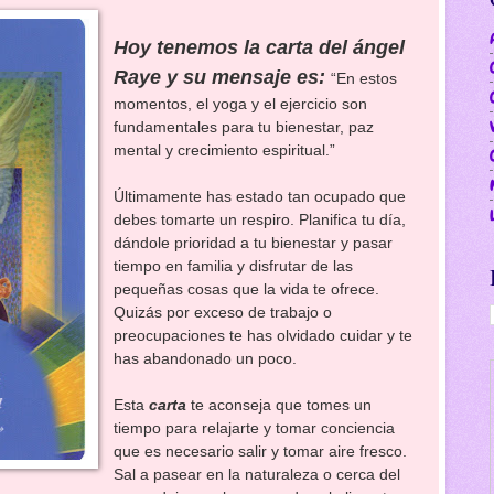
Hoy tenemos la carta del ángel
Raye y su mensaje es:
“En estos
momentos, el yoga y el ejercicio son
fundamentales para tu bienestar, paz
mental y crecimiento espiritual.”
Últimamente has estado tan ocupado que
debes tomarte un respiro. Planifica tu día,
dándole prioridad a tu bienestar y pasar
tiempo en familia y disfrutar de las
pequeñas cosas que la vida te ofrece.
Quizás por exceso de trabajo o
preocupaciones te has olvidado cuidar y te
has abandonado un poco.
Esta
carta
te aconseja que tomes un
tiempo para relajarte y tomar conciencia
que es necesario salir y tomar aire fresco.
Sal a pasear en la naturaleza o cerca del