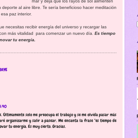
mar y deja que los rayos de sol alimenten
 deporte al aire libre. Te sería beneficioso hacer meditación
 esa paz interior.
ue necesitas recibir energía del universo y recargar las
 con más vitalidad
para comenzar un nuevo día.
Es tiempo
enovar tu energía.
RAYE
1:40
os. Últimamente solo me preocupa el trabajo y se me olvida pasar más
taré organizarme y salir a pasear. Me encanta la frase "es tiempo de
ovar tu energía. Es muy cierto. Gracias.