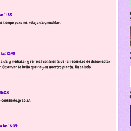
as 11:58
s tiempo para mi, relajarse y meditar.
 las 12:48
jarse y mediatar y ser más consciente de la necesidad de desconectar
. Observar lo bello que hay en nuestro planta. Un saludo.
 15:08
 contenido,gracias.
a las 16:04