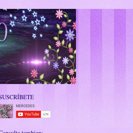
SUSCRÍBETE
Consulta tambien: