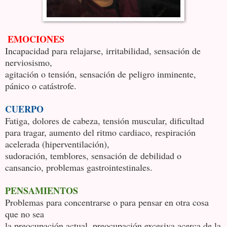
EMOCIONES
Incapacidad para relajarse, irritabilidad, sensación de
nerviosismo,
agitación o tensión, sensación de peligro inminente,
pánico o catástrofe.
CUERPO
Fatiga, dolores de cabeza, tensión muscular, dificultad
para tragar, aumento del ritmo cardiaco, respiración
acelerada (hiperventilación),
sudoración, temblores, sensación de debilidad o
cansancio, problemas gastrointestinales.
PENSAMIENTOS
Problemas para concentrarse o para pensar en otra cosa
que no sea
la preocupación actual, preocupación excesiva acerca de la