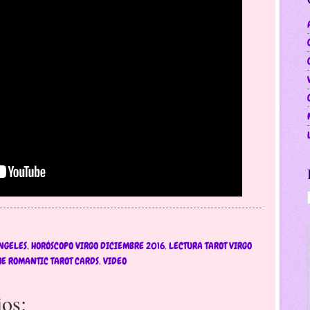
NGELES
,
HORÓSCOPO VIRGO DICIEMBRE 2016
,
LECTURA TAROT VIRGO
HE ROMANTIC TAROT CARDS
,
VIDEO
os: