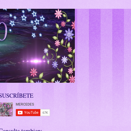
SUSCRÍBETE
Consulta tambien: