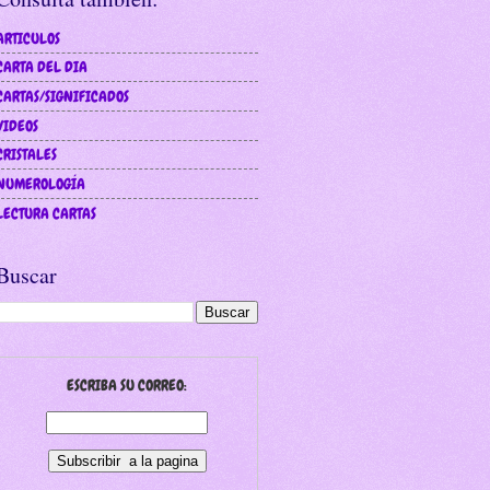
ARTICULOS
CARTA DEL DIA
CARTAS/SIGNIFICADOS
VIDEOS
CRISTALES
NUMEROLOGÍA
LECTURA CARTAS
Buscar
ESCRIBA SU CORREO: