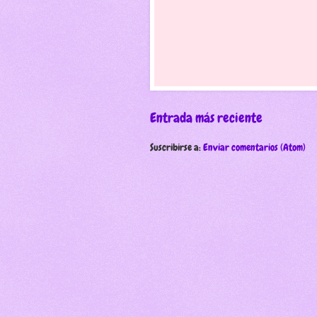
Entrada más reciente
Suscribirse a:
Enviar comentarios (Atom)