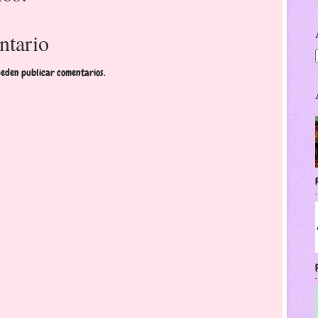
ntario
ueden publicar comentarios.