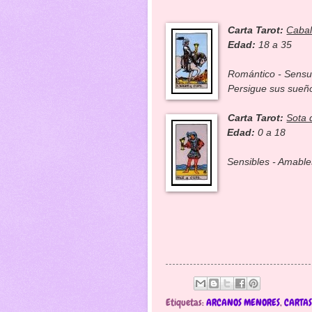
Carta Tarot:
Cabal
Edad:
18 a 35
Romántico - Sensual
Persigue sus sueñ
Carta Tarot:
Sota 
Edad:
0 a 18
Sensibles - Amable
Etiquetas:
ARCANOS MENORES
,
CARTAS