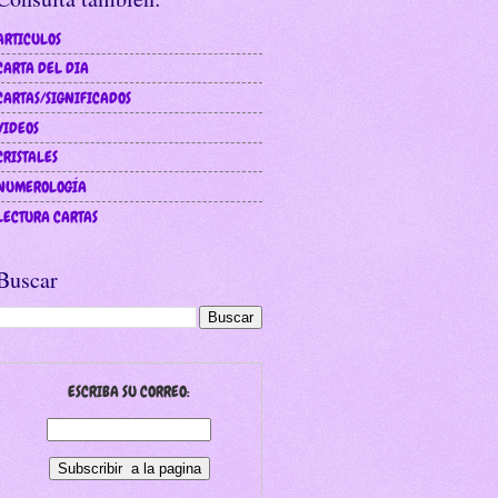
ARTICULOS
CARTA DEL DIA
CARTAS/SIGNIFICADOS
VIDEOS
CRISTALES
NUMEROLOGÍA
LECTURA CARTAS
Buscar
ESCRIBA SU CORREO: