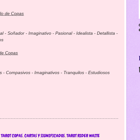
lo de Copas
 - Soñador - Imaginativo - Pasional - Idealista - Detallista -
os
de Copas
s - Compasivos - Imaginativos - Tranquilos - Estudiosos
 TAROT COPAS
,
CARTAS Y SIGNIFICADOS
,
TAROT RIDER WAITE