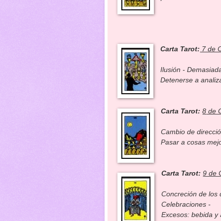
Carta Tarot:
7 de 
Ilusión - Demasiad
Detenerse a analiz
Carta Tarot:
8
de 
Cambio de dirección
Pasar a cosas mejo
Carta Tarot:
9 de 
Concreción de los 
Celebraciones -
Excesos: bebida y 