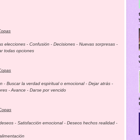
Copas
as elecciones - Confusión - Decisiones - Nuevas sorpresas -
ar todas opciones
Co
pas
 - Buscar la verdad espiritual o emocional - Dejar atrás -
res - Avance - Darse por vencido
Copas
deseos - Satisfacción emocional - Deseos hechos realidad -
alimentación