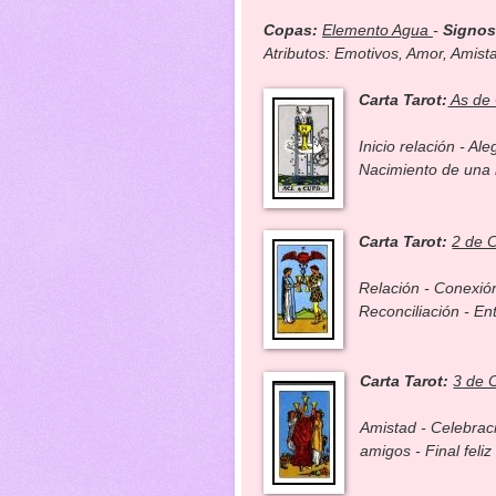
Copas:
Elemento Agua
-
Signos
Atributos: Emotivos, Amor, Amista
Carta Tarot:
As de
Inicio relación - A
Nacimiento de una 
Carta Tarot:
2 de 
Relación - Conexió
Reconciliación - En
Carta Tarot:
3 de 
Amistad - Celebraci
amigos - Final feliz