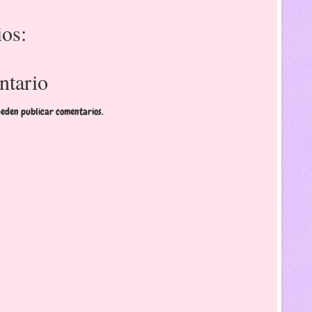
os:
ntario
ueden publicar comentarios.