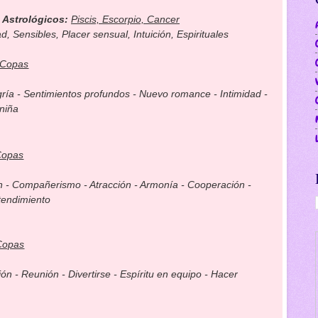
 Astrológicos:
Piscis, Escorpio, Cancer
d, Sensibles, Placer sensual, Intuición, Espirituales
 Copas
legría - Sentimientos profundos - Nuevo romance - Intimidad -
niña
Copas
n - Compañerismo - Atracción - Armonía - Cooperación -
tendimiento
Copas
ón - Reunión - Divertirse - Espíritu en equipo - Hacer