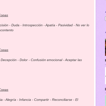
Copas
cisión - Duda - Introspección - Apatía - Pasividad - No ver lo
scontento
Copas
- Decepción - Dolor - Confusión emocional - Aceptar las
Copas
a - Alegría - Infancia - Compartir - Reconciliarse - El