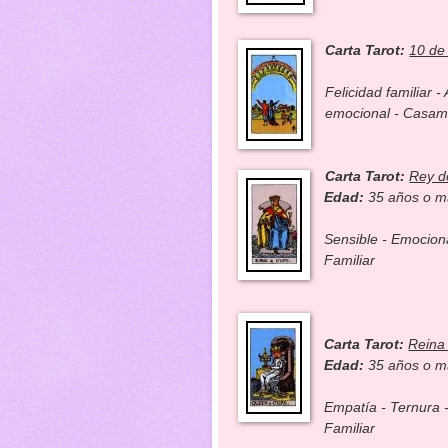
Carta Tarot:
10 de
Felicidad familiar 
emocional - Casami
Carta Tarot:
Rey d
Edad:
35 años o 
Sensible - Emocion
Familiar
Carta Tarot:
Reina
Edad:
35 años o 
Empatía - Ternura -
Familiar