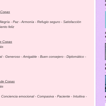
 Copas
- Alegría - Paz - Armonía - Refugio seguro - Satisfacción
ento feliz
e Copas
más
al - Generoso - Amigable - Buen consejero - Diplomático -
 de Copas
más
 Conciencia emocional - Compasiva - Paciente - Intuitiva -