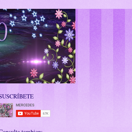
SUSCRÍBETE
Consulta tambien: