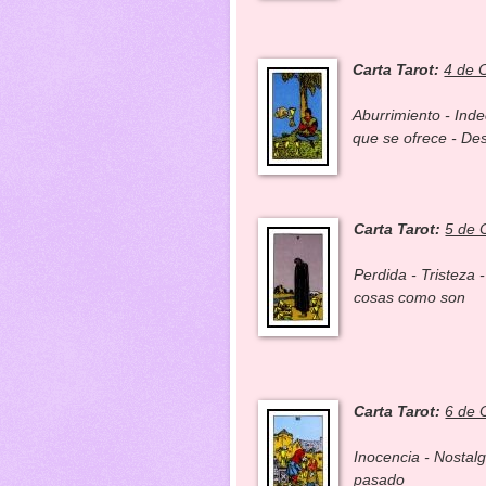
Carta Tarot:
4 de 
Aburrimiento - Inde
que se ofrece - De
Carta Tarot:
5 de 
Perdida - Tristeza 
cosas como son
Carta Tarot:
6 de 
Inocencia - Nostalgi
pasado