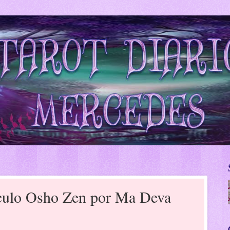
áculo Osho Zen por Ma Deva