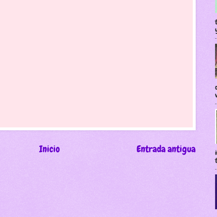
Inicio
Entrada antigua