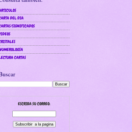
ARTICULOS
CARTA DEL DIA
CARTAS/SIGNIFICADOS
VIDEOS
CRISTALES
NUMEROLOGÍA
LECTURA CARTAS
Buscar
ESCRIBA SU CORREO: