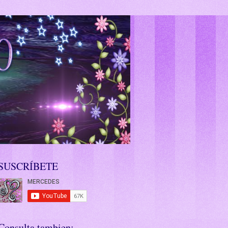
SUSCRÍBETE
Consulta tambien: