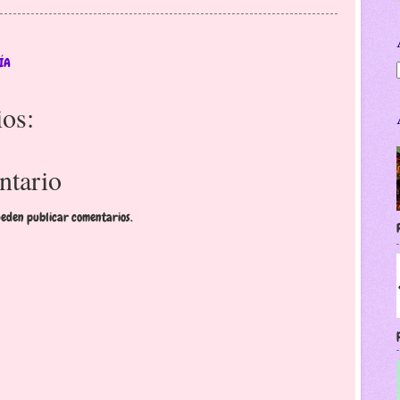
ÍA
os:
ntario
ueden publicar comentarios.