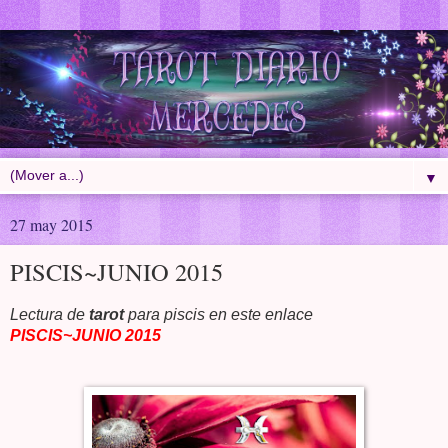
▼
27 may 2015
PISCIS~JUNIO 2015
Lectura de
tarot
para piscis en este enlace
PISCIS~JUNIO 2015