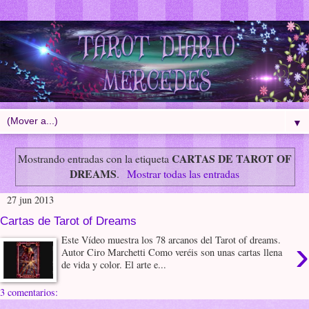
▼
CARTAS DE TAROT OF
Mostrando entradas con la etiqueta
DREAMS
.
Mostrar todas las entradas
27 jun 2013
Cartas de Tarot of Dreams
›
Este Vídeo muestra los 78 arcanos del Tarot of dreams.
Autor Ciro Marchetti Como veréis son unas cartas llena
de vida y color. El arte e...
3 comentarios: