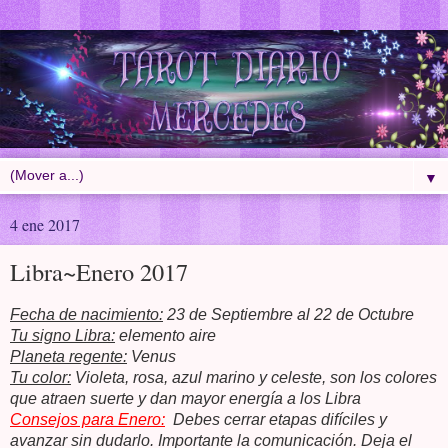
▼
4 ene 2017
Libra~Enero 2017
Fecha de nacimiento:
23 de Septiembre al 22 de Octubre
Tu signo Libra:
elemento aire
Planeta regente:
Venus
Tu color:
Violeta, rosa, azul marino y celeste, son los colores
que atraen suerte y dan mayor energía a los Libra
Consejos para Enero:
Debes cerrar etapas difíciles y
avanzar sin dudarlo. Importante la comunicación. Deja el